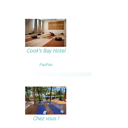
Intérieur
Cook's Bay Hotel
PaoPao
Au choix
Chez vous !