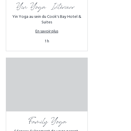
Yin Yoga (Intérieur)
Yin Yoga au sein du Cook's Bay Hotel &
Suites
En savoir plus
1 h
Family Yoga