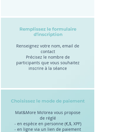
Remplissez le formulaire
d'inscription
Renseignez votre nom, email de
contact
Précisez le nombre de
participants que vous souhaitez
inscrire à la séance
Choisissez le mode de paiement
Mat&More Mo'orea vous propose
de réglé
- en espèce en personne (€,$, XPF)
- en ligne via un lien de paiement