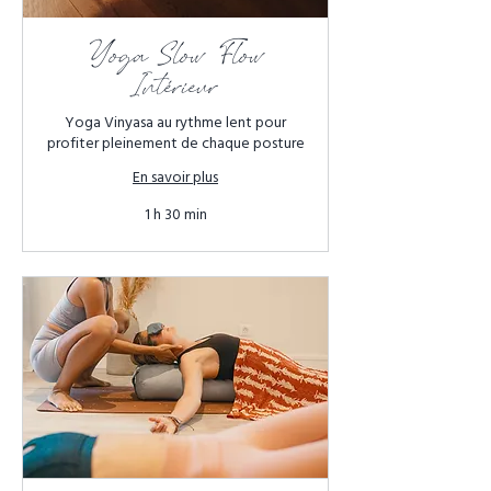
Yoga Slow Flow
(Intérieur)
Yoga Vinyasa au rythme lent pour
profiter pleinement de chaque posture
En savoir plus
1 h 30 min